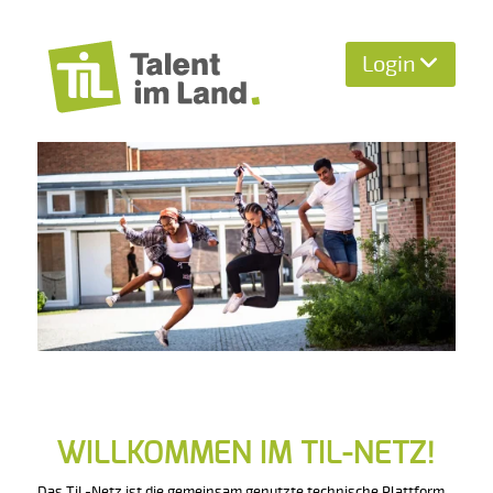
Login
WILLKOMMEN IM TIL-NETZ!
Das TiL-Netz ist die gemeinsam genutzte technische Plattform